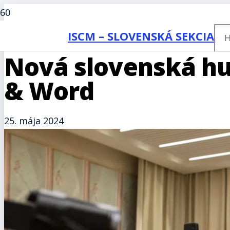
ISCM – SLOVENSKÁ SEKCIA
Nová slovenská h
& Word
25. mája 2024