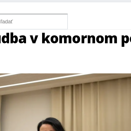
udba v komornom p