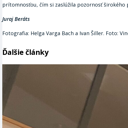
prítomnosťou, čím si zaslúžila pozornosť širokého 
Juraj Beráts
Fotografia: Helga Varga Bach a Ivan Šiller. Foto: V
Ďalšie články