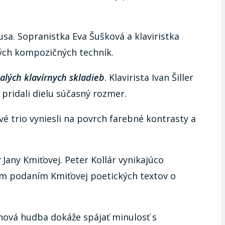
sa. Sopranistka Eva Šušková a klaviristka
ých kompozičných techník.
alých klavírnych skladieb
. Klavirista Ivan Šiller
pridali dielu súčasný rozmer.
vé trio vyniesli na povrch farebné kontrasty a
r
Jany Kmiťovej. Peter Kollár vynikajúco
jím podaním Kmiťovej poetických textov o
 nová hudba dokáže spájať minulosť s