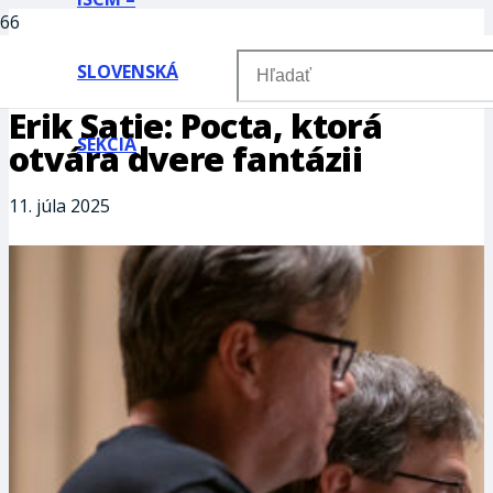
SLOVENSKÁ
Erik Satie: Pocta, ktorá
SEKCIA
otvára dvere fantázii
11. júla 2025