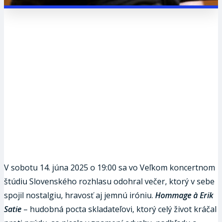
V sobotu 14. júna 2025 o 19:00 sa vo Veľkom koncertnom
štúdiu Slovenského rozhlasu odohral večer, ktorý v sebe
spojil nostalgiu, hravosť aj jemnú iróniu.
Hommage à Erik
Satie
– hudobná pocta skladateľovi, ktorý celý život kráčal